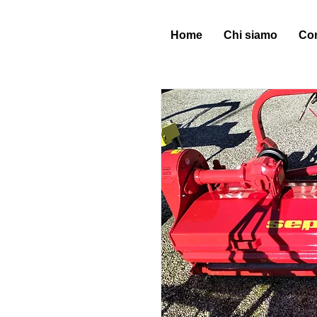
Home
Chi siamo
Con