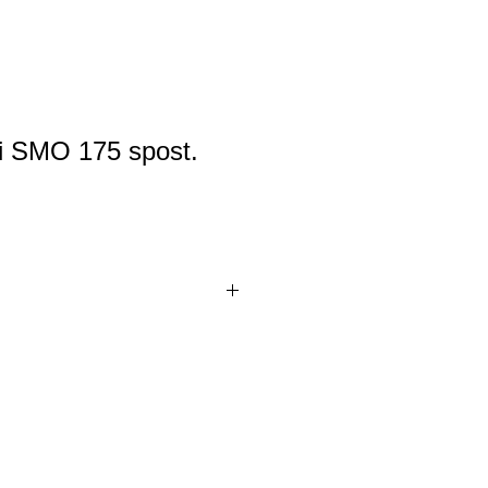
pi SMO 175 spost.
Seppi