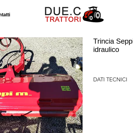
tatti
Trincia Sep
idraulico
DATI TECNICI
Marca