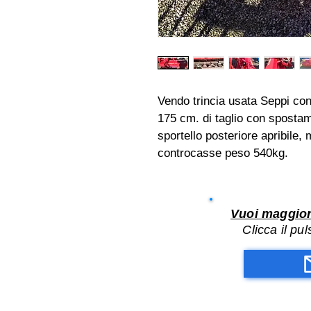
Vendo trincia usata Seppi c
175 cm. di taglio con spostame
sportello posteriore apribile
controcasse peso 540kg.
Vuoi maggior
Clicca il pu