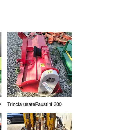
v
Trincia usateFaustini 200