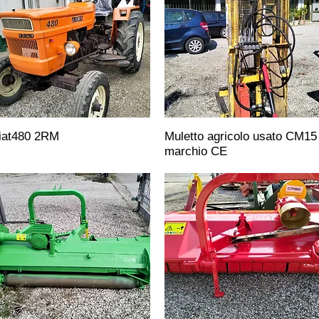
iat480 2RM
Muletto agricolo usato CM15
marchio CE