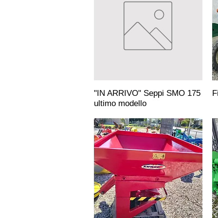
"IN ARRIVO" Seppi SMO 175
F
ultimo modello