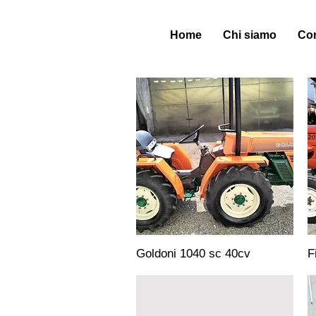
Home
Chi siamo
Con
Goldoni 1040 sc 40cv
F