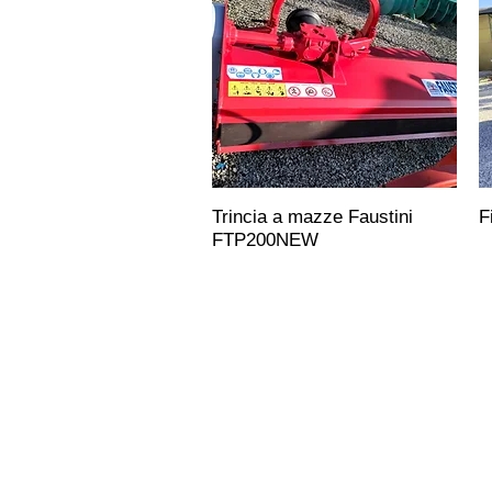
Trincia a mazze Faustini
F
FTP200NEW
CONTATTACI